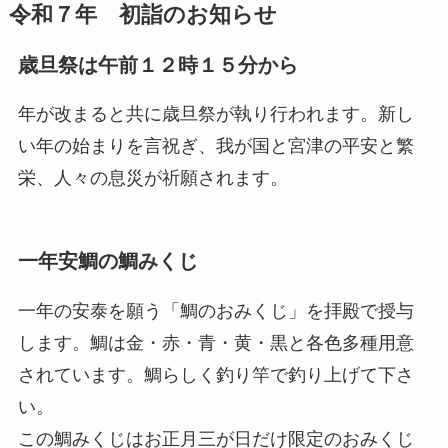
令和７年 初詣のお知らせ
歳旦祭は午前１２時１５分から
年が改まると共に歳旦祭が執り行われます。新し
い年の始まりを言祝ぎ、我が国と宮津の平安と繁
栄、人々の息災が祈願されます。
一年安鯛の鯛みくじ
一年の安泰を願う「鯛のおみくじ」を拝殿で授与
します。鯛は金・赤・青・黄・黒と各色多種用意
されています。鯛らしく釣り竿で釣り上げて下さ
い。
この鯛みくじはお正月三が日だけ限定のおみくじ