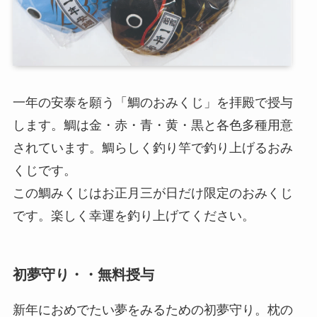
一年の安泰を願う「鯛のおみくじ」を拝殿で授与
します。鯛は金・赤・青・黄・黒と各色多種用意
されています。鯛らしく釣り竿で釣り上げるおみ
くじです。
この鯛みくじはお正月三が日だけ限定のおみくじ
です。楽しく幸運を釣り上げてください。
初夢守り・・無料授与
新年におめでたい夢をみるための初夢守り。枕の