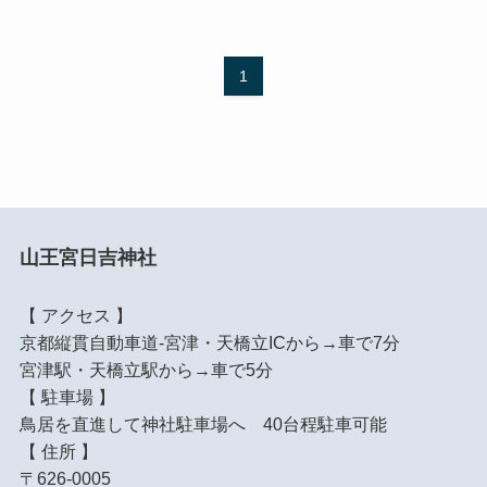
1
山王宮日吉神社
【 アクセス 】
京都縦貫自動車道-宮津・天橋立ICから→車で7分
宮津駅・天橋立駅から→車で5分
【 駐車場 】
鳥居を直進して神社駐車場へ 40台程駐車可能
【 住所 】
〒626-0005