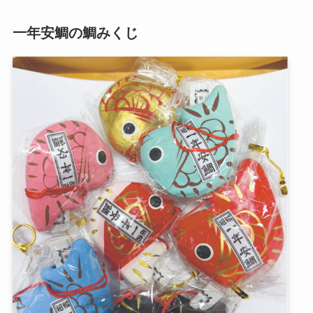
一年安鯛の鯛みくじ