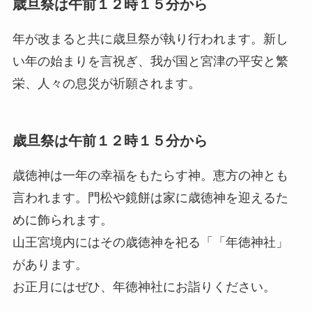
歳旦祭は午前１２時１５分から
年が改まると共に歳旦祭が執り行われます。新し
い年の始まりを言祝ぎ、我が国と宮津の平安と繁
栄、人々の息災が祈願されます。
歳旦祭は午前１２時１５分から
歳徳神は一年の幸福をもたらす神。恵方の神とも
言われます。門松や鏡餅は家に歳徳神を迎えるた
めに飾られます。
山王宮境内にはその歳徳神を祀る「「年徳神社」
があります。
お正月にはぜひ、年徳神社にお詣りください。