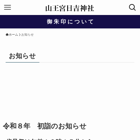
御 朱 印 に つ い て
ホーム
お知らせ
お知らせ
令和８年 初詣のお知らせ